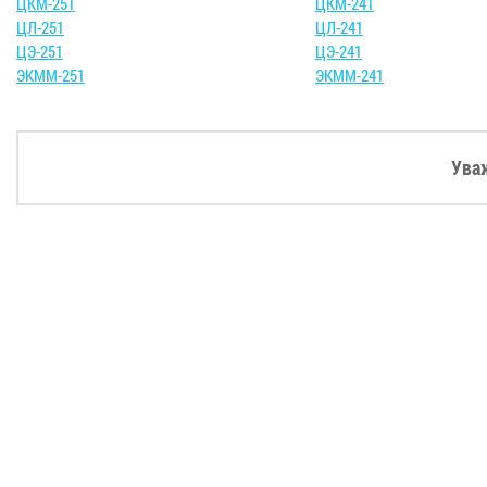
ЦКМ-251
ЦКМ-241
ЦЛ-251
ЦЛ-241
ЦЭ-251
ЦЭ-241
ЭКММ-251
ЭКММ-241
Ува