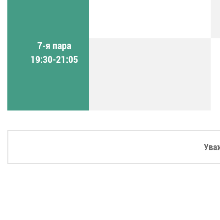
7-я пара
19:30-21:05
Ува