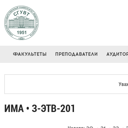
ФАКУЛЬТЕТЫ
ПРЕПОДАВАТЕЛИ
АУДИТО
Ува
ИМА • З-ЭТВ-201