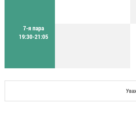
7-я пара
19:30-21:05
Ува