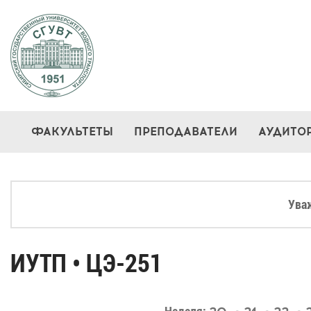
ФАКУЛЬТЕТЫ
ПРЕПОДАВАТЕЛИ
АУДИТО
Ува
ИУТП • ЦЭ-251