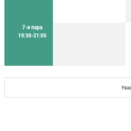
7-я пара
19:30-21:05
Ува