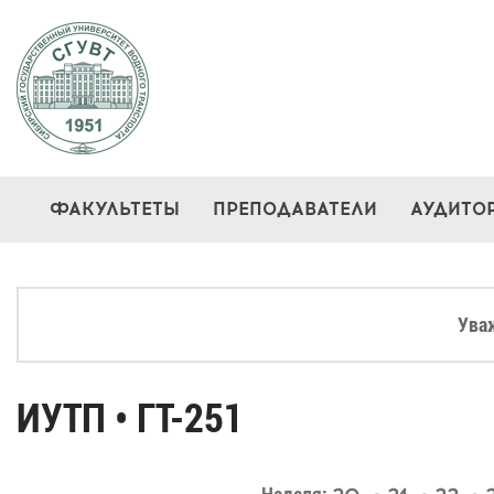
ФАКУЛЬТЕТЫ
ПРЕПОДАВАТЕЛИ
АУДИТО
Ува
ИУТП • ГТ-251