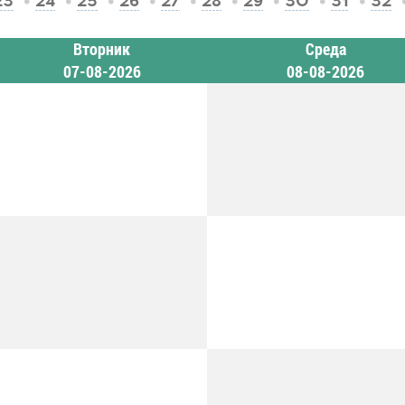
23
24
25
26
27
28
29
30
31
32
Вторник
Среда
07-08-2026
08-08-2026