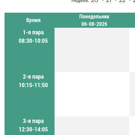
Неделя:
20
21
22
Понедельник
Время
06-08-2026
1-я пара
08:30-10:05
2-я пара
10:15-11:50
3-я пара
12:30-14:05