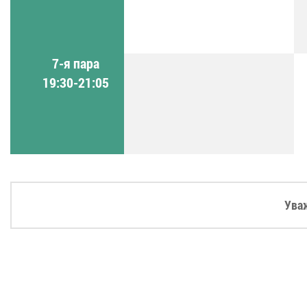
7-я пара
19:30-21:05
Ува