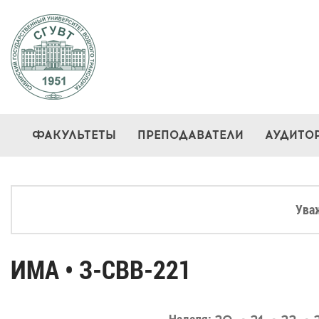
ФАКУЛЬТЕТЫ
ПРЕПОДАВАТЕЛИ
АУДИТО
Ува
ИМА • З-СВВ-221