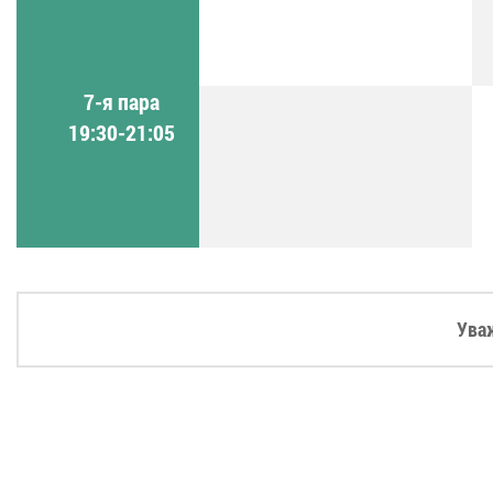
7-я пара
19:30-21:05
Ува