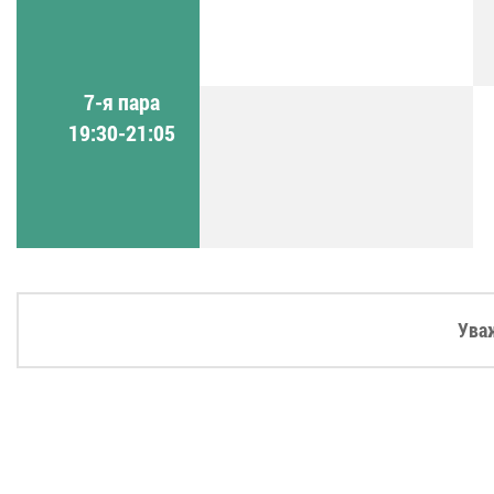
7-я пара
19:30-21:05
Ува