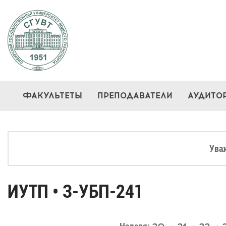
ФАКУЛЬТЕТЫ
ПРЕПОДАВАТЕЛИ
АУДИТО
Ува
ИУТП • З-УБП-241