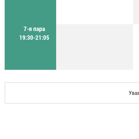
7-я пара
19:30-21:05
Ува