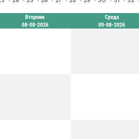
23
24
25
26
27
28
29
30
31
32
Вторник
Среда
08-08-2026
09-08-2026