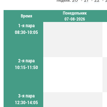
Неделя:
20
21
22
Понедельник
Время
07-08-2026
1-я пара
08:30-10:05
2-я пара
10:15-11:50
3-я пара
12:30-14:05