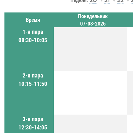
Неделя:
20
21
22
Понедельник
Время
07-08-2026
1-я пара
08:30-10:05
2-я пара
10:15-11:50
3-я пара
12:30-14:05