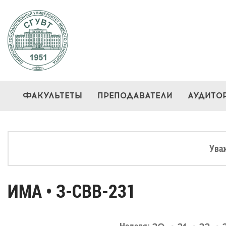
ФАКУЛЬТЕТЫ
ПРЕПОДАВАТЕЛИ
АУДИТО
Ува
ИМА • З-СВВ-231