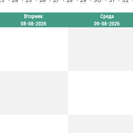
23
24
25
26
27
28
29
30
31
32
Вторник
Среда
08-08-2026
09-08-2026