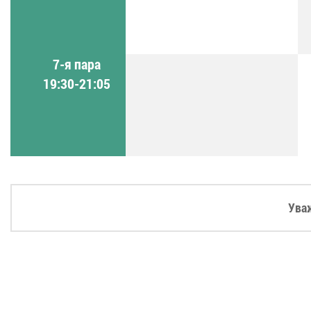
7-я пара
19:30-21:05
Ува