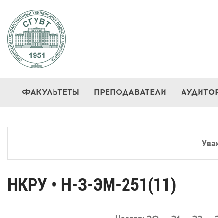
ФАКУЛЬТЕТЫ
ПРЕПОДАВАТЕЛИ
АУДИТО
Ува
НКРУ • Н-З-ЭМ-251(11)