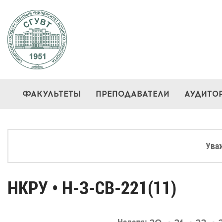
ФАКУЛЬТЕТЫ
ПРЕПОДАВАТЕЛИ
АУДИТО
Ува
НКРУ • Н-З-СВ-221(11)