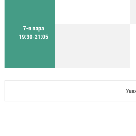
7-я пара
19:30-21:05
Ува