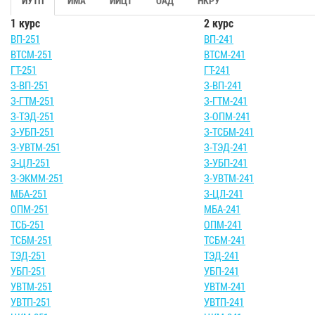
ИУТП
ИМА
ИИЦТ
ОАД
НКРУ
1 курс
2 курс
ВП-251
ВП-241
ВТСМ-251
ВТСМ-241
ГТ-251
ГТ-241
З-ВП-251
З-ВП-241
З-ГТМ-251
З-ГТМ-241
З-ТЭД-251
З-ОПМ-241
З-УБП-251
З-ТСБМ-241
З-УВТМ-251
З-ТЭД-241
З-ЦЛ-251
З-УБП-241
З-ЭКММ-251
З-УВТМ-241
МБА-251
З-ЦЛ-241
ОПМ-251
МБА-241
ТСБ-251
ОПМ-241
ТСБМ-251
ТСБМ-241
ТЭД-251
ТЭД-241
УБП-251
УБП-241
УВТМ-251
УВТМ-241
УВТП-251
УВТП-241