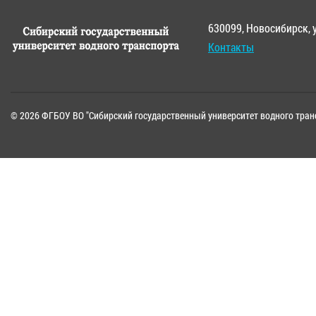
630099, Новосибирск, 
Контакты
© 2026 ФГБОУ ВО "Сибирский государственный университет водного тран