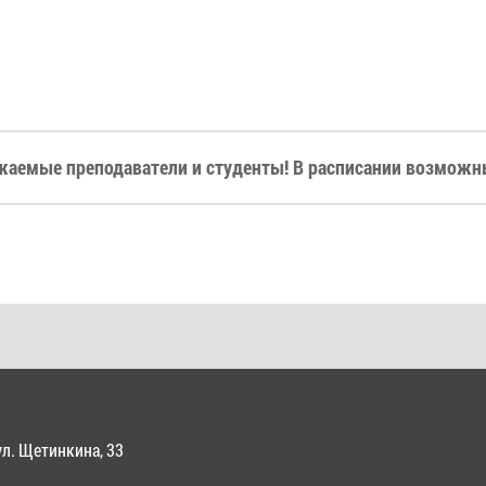
жаемые преподаватели и студенты! В расписании возможны
ул. Щетинкина, 33