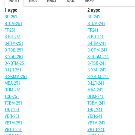
ИУТП
ИМА
ИИЦТ
ОАД
НКРУ
1 курс
2 курс
ВП-251
ВП-241
ВТСМ-251
ВТСМ-241
ГТ-251
ГТ-241
З-ВП-251
З-ВП-241
З-ГТМ-251
З-ГТМ-241
З-ТЭД-251
З-ОПМ-241
З-УБП-251
З-ТСБМ-241
З-УВТМ-251
З-ТЭД-241
З-ЦЛ-251
З-УБП-241
З-ЭКММ-251
З-УВТМ-241
МБА-251
З-ЦЛ-241
ОПМ-251
МБА-241
ТСБ-251
ОПМ-241
ТСБМ-251
ТСБМ-241
ТЭД-251
ТЭД-241
УБП-251
УБП-241
УВТМ-251
УВТМ-241
УВТП-251
УВТП-241