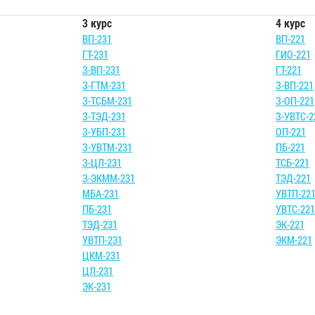
3 курс
4 курс
ВП-231
ВП-221
ГТ-231
ГИО-221
З-ВП-231
ГТ-221
З-ГТМ-231
З-ВП-221
З-ТСБМ-231
З-ОП-221
З-ТЭД-231
З-УВТС-2
З-УБП-231
ОП-221
З-УВТМ-231
ПБ-221
З-ЦЛ-231
ТСБ-221
З-ЭКММ-231
ТЭД-221
МБА-231
УВТП-22
ПБ-231
УВТС-221
ТЭД-231
ЭК-221
УВТП-231
ЭКМ-221
ЦКМ-231
ЦЛ-231
ЭК-231