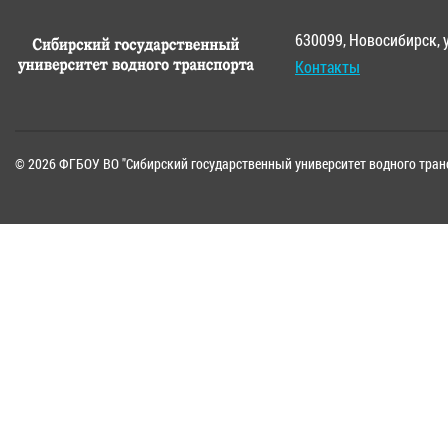
630099, Новосибирск, 
Контакты
© 2026 ФГБОУ ВО "Сибирский государственный университет водного тран