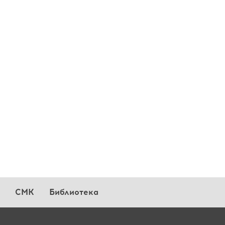
СМК
Библиотека