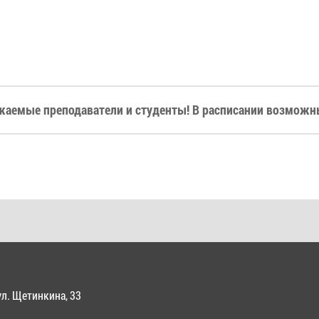
жаемые преподаватели и студенты! В расписании возможны
ул. Щетинкина, 33