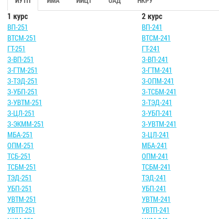
ИУТП
ИМА
ИИЦТ
ОАД
НКРУ
1 курс
2 курс
ВП-251
ВП-241
ВТСМ-251
ВТСМ-241
ГТ-251
ГТ-241
З-ВП-251
З-ВП-241
З-ГТМ-251
З-ГТМ-241
З-ТЭД-251
З-ОПМ-241
З-УБП-251
З-ТСБМ-241
З-УВТМ-251
З-ТЭД-241
З-ЦЛ-251
З-УБП-241
З-ЭКММ-251
З-УВТМ-241
МБА-251
З-ЦЛ-241
ОПМ-251
МБА-241
ТСБ-251
ОПМ-241
ТСБМ-251
ТСБМ-241
ТЭД-251
ТЭД-241
УБП-251
УБП-241
УВТМ-251
УВТМ-241
УВТП-251
УВТП-241