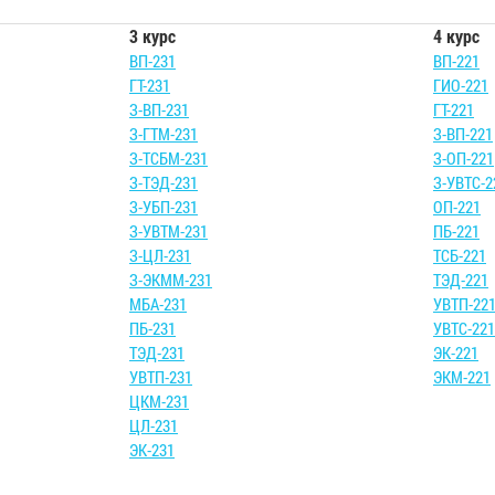
3 курс
4 курс
ВП-231
ВП-221
ГТ-231
ГИО-221
З-ВП-231
ГТ-221
З-ГТМ-231
З-ВП-221
З-ТСБМ-231
З-ОП-221
З-ТЭД-231
З-УВТС-2
З-УБП-231
ОП-221
З-УВТМ-231
ПБ-221
З-ЦЛ-231
ТСБ-221
З-ЭКММ-231
ТЭД-221
МБА-231
УВТП-22
ПБ-231
УВТС-221
ТЭД-231
ЭК-221
УВТП-231
ЭКМ-221
ЦКМ-231
ЦЛ-231
ЭК-231