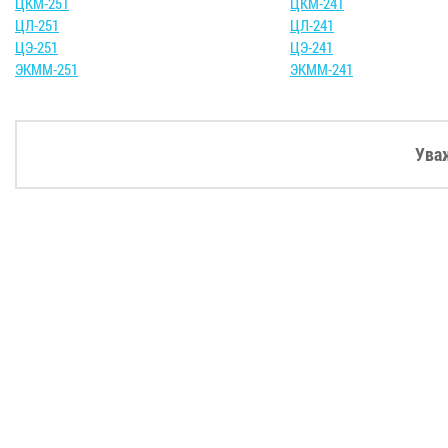
ЦКМ-251
ЦКМ-241
ЦЛ-251
ЦЛ-241
ЦЭ-251
ЦЭ-241
ЭКММ-251
ЭКММ-241
Ува