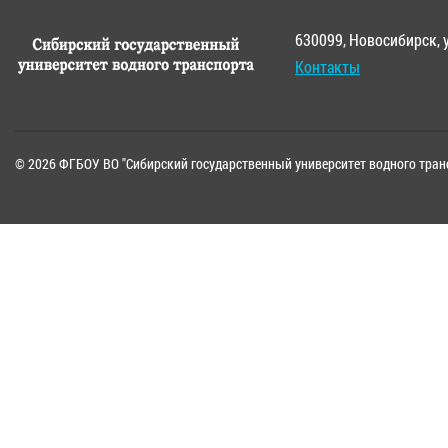
630099, Новосибирск, 
Контакты
© 2026 ФГБОУ ВО "Сибирский государственный университет водного тран