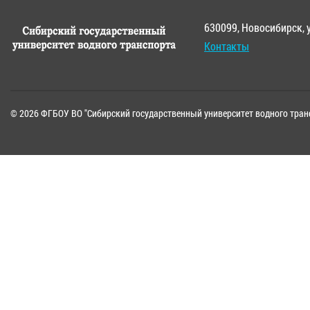
630099, Новосибирск, 
Контакты
© 2026 ФГБОУ ВО "Сибирский государственный университет водного тран