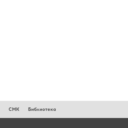
СМК
Библиотека