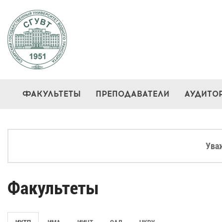
ФАКУЛЬТЕТЫ
ПРЕПОДАВАТЕЛИ
АУДИТО
Ува
Факультеты