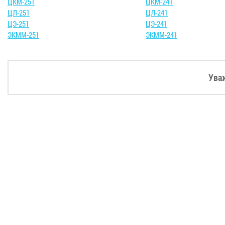
ЦКМ-251
ЦКМ-241
ЦЛ-251
ЦЛ-241
ЦЭ-251
ЦЭ-241
ЭКММ-251
ЭКММ-241
Ува