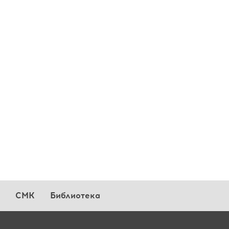
СМК
Библиотека