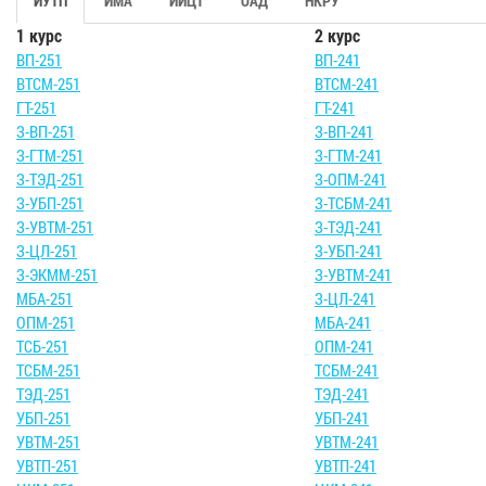
ИУТП
ИМА
ИИЦТ
ОАД
НКРУ
1 курс
2 курс
ВП-251
ВП-241
ВТСМ-251
ВТСМ-241
ГТ-251
ГТ-241
З-ВП-251
З-ВП-241
З-ГТМ-251
З-ГТМ-241
З-ТЭД-251
З-ОПМ-241
З-УБП-251
З-ТСБМ-241
З-УВТМ-251
З-ТЭД-241
З-ЦЛ-251
З-УБП-241
З-ЭКММ-251
З-УВТМ-241
МБА-251
З-ЦЛ-241
ОПМ-251
МБА-241
ТСБ-251
ОПМ-241
ТСБМ-251
ТСБМ-241
ТЭД-251
ТЭД-241
УБП-251
УБП-241
УВТМ-251
УВТМ-241
УВТП-251
УВТП-241