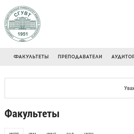
ФАКУЛЬТЕТЫ
ПРЕПОДАВАТЕЛИ
АУДИТО
Ува
Факультеты