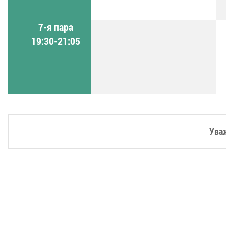
7-я пара
19:30-21:05
Ува