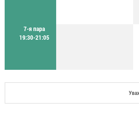
7-я пара
19:30-21:05
Ува