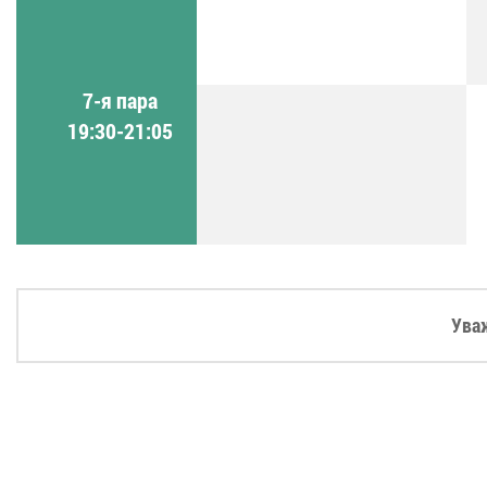
7-я пара
19:30-21:05
Ува