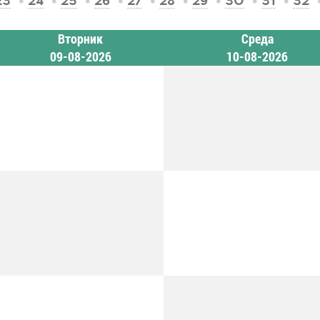
23
24
25
26
27
28
29
30
31
32
Вторник
Среда
09-08-2026
10-08-2026