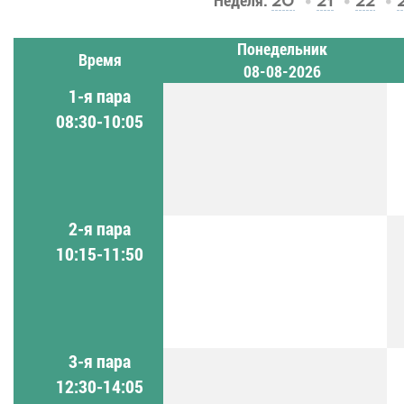
Неделя:
20
21
22
Понедельник
Время
08-08-2026
1-я пара
08:30-10:05
2-я пара
10:15-11:50
3-я пара
12:30-14:05